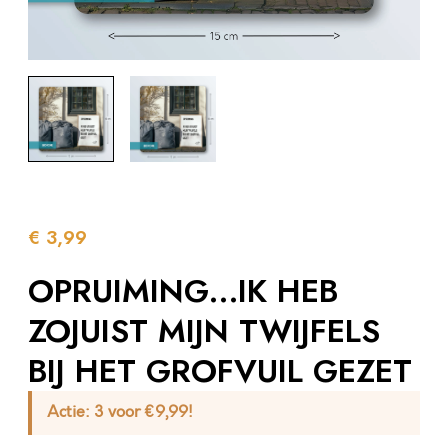
€
3,99
OPRUIMING…IK HEB
ZOJUIST MIJN TWIJFELS
BIJ HET GROFVUIL GEZET
Actie:
3 voor €9,99!