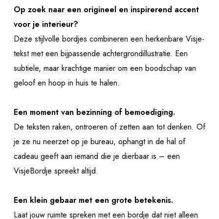
Op zoek naar een origineel en inspirerend accent
voor je interieur?
Deze stijlvolle bordjes combineren een herkenbare Visje-
tekst met een bijpassende achtergrondillustratie. Een
subtiele, maar krachtige manier om een boodschap van
geloof en hoop in huis te halen.
Een moment van bezinning of bemoediging.
De teksten raken, ontroeren of zetten aan tot denken. Of
je ze nu neerzet op je bureau, ophangt in de hal of
cadeau geeft aan iemand die je dierbaar is – een
VisjeBordje spreekt altijd.
Een klein gebaar met een grote betekenis.
Laat jouw ruimte spreken met een bordje dat niet alleen