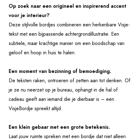
Op zoek naar een origineel en inspirerend accent
voor je interieur?
Deze stijlvolle bordjes combineren een herkenbare Visje-
tekst met een bijpassende achtergrondillustratie. Een
subtiele, maar krachtige manier om een boodschap van
geloof en hoop in huis te halen.
Een moment van bezinning of bemoediging.
De teksten raken, ontroeren of zetten aan tot denken. Of
je ze nu neerzet op je bureau, ophangt in de hal of
cadeau geeft aan iemand die je dierbaar is – een
VisjeBordje spreekt altijd.
Een klein gebaar met een grote betekenis.
Laat jouw ruimte spreken met een bordje dat niet alleen