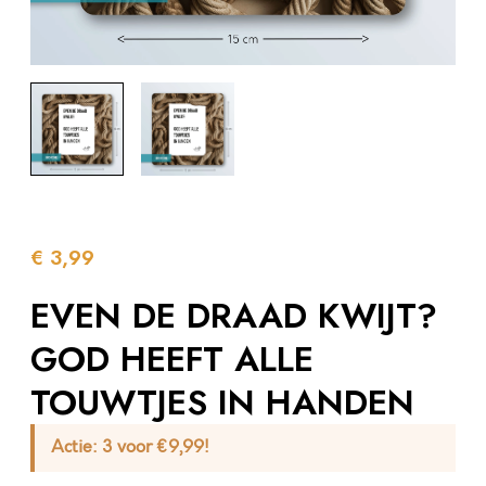
€
3,99
EVEN DE DRAAD KWIJT?
GOD HEEFT ALLE
TOUWTJES IN HANDEN
Actie:
3 voor €9,99!