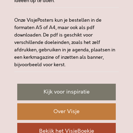
ideeen op te doen.
t
a
l
Onze VisjePosters kun je bestellen in de
formaten A5 of A4, maar ook als pdf
downloaden. De pdf is geschikt voor
verschillende doeleinden, zoals het zelf
afdrukken, gebruiken in je agenda, plaatsen in
een kerkmagazine of inzetten als banner,
bijvoorbeeld voor kerst.
Kijk voor inspiratie
Over Visje
Bekijk het VisjeBoekje