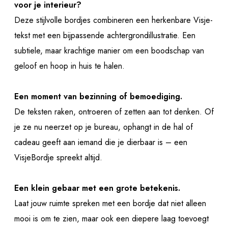
voor je interieur?
Deze stijlvolle bordjes combineren een herkenbare Visje-
tekst met een bijpassende achtergrondillustratie. Een
subtiele, maar krachtige manier om een boodschap van
geloof en hoop in huis te halen.
Een moment van bezinning of bemoediging.
De teksten raken, ontroeren of zetten aan tot denken. Of
je ze nu neerzet op je bureau, ophangt in de hal of
cadeau geeft aan iemand die je dierbaar is – een
VisjeBordje spreekt altijd.
Een klein gebaar met een grote betekenis.
Laat jouw ruimte spreken met een bordje dat niet alleen
mooi is om te zien, maar ook een diepere laag toevoegt