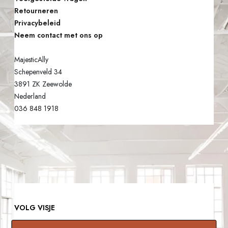
Retourneren
Privacybeleid
Neem contact met ons op
MajesticAlly
Schepenveld 34
3891 ZK Zeewolde
Nederland
036 848 1918
VOLG VISJE