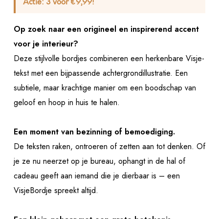
Actie:
3 voor €9,99!
Op zoek naar een origineel en inspirerend accent
voor je interieur?
Deze stijlvolle bordjes combineren een herkenbare Visje-
tekst met een bijpassende achtergrondillustratie. Een
subtiele, maar krachtige manier om een boodschap van
geloof en hoop in huis te halen.
Een moment van bezinning of bemoediging.
De teksten raken, ontroeren of zetten aan tot denken. Of
je ze nu neerzet op je bureau, ophangt in de hal of
cadeau geeft aan iemand die je dierbaar is – een
VisjeBordje spreekt altijd.