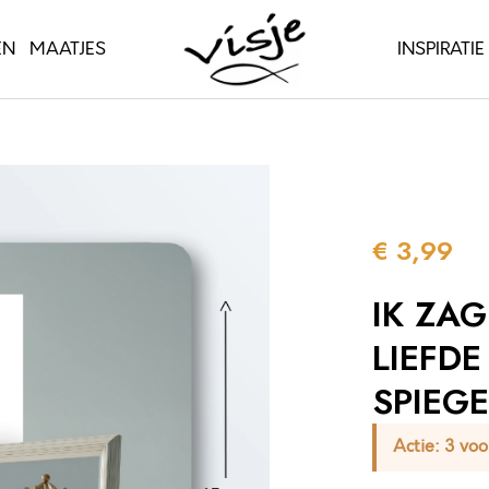
EN
MAATJES
INSPIRATIE
€
3,99
IK ZA
LIEFDE
SPIEGE
Actie:
3 voo