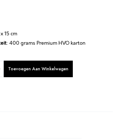
5 x 15 cm
eit
: 400 grams Premium HVO karton
Toevoegen Aan Winkelwagen