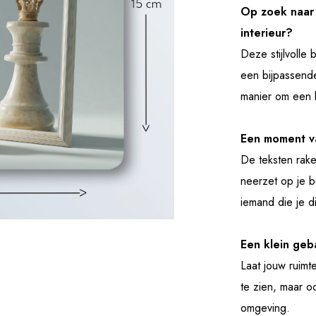
Op zoek naar 
interieur?
Deze stijlvolle
een bijpassende
manier om een 
Een moment v
De teksten rake
neerzet op je b
iemand die je di
Een klein geb
Laat jouw ruimt
te zien, maar o
omgeving.