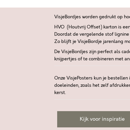
VisjeBordjes worden gedrukt op 
HVO (Houtvrij Offset) karton is ee
Doordat de vergelende stof lignine 
Zo blijft je VisjeBordje jarenlang m
De VisjeBordjes zijn perfect als ca
knijpertjes of te combineren met an
Onze VisjePosters kun je bestellen 
doeleinden, zoals het zelf afdrukke
kerst.
Kijk voor inspiratie