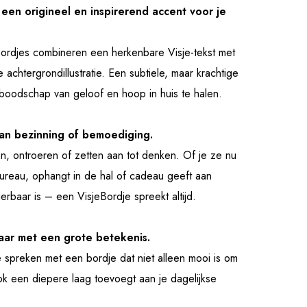
een origineel en inspirerend accent voor je
 bordjes combineren een herkenbare Visje-tekst met
 achtergrondillustratie. Een subtiele, maar krachtige
boodschap van geloof en hoop in huis te halen.
an bezinning of bemoediging.
n, ontroeren of zetten aan tot denken. Of je ze nu
ureau, ophangt in de hal of cadeau geeft aan
erbaar is – een VisjeBordje spreekt altijd.
aar met een grote betekenis.
e spreken met een bordje dat niet alleen mooi is om
ok een diepere laag toevoegt aan je dagelijkse