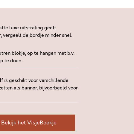
te luxe uitstraling geeft.
r, vergeelt de bordje minder snel.
utren blokje, op te hangen met b.v.
p te doen.
 is geschikt voor verschillende
zetten als banner, bijvoorbeeld voor
Bekijk het VisjeBoekje