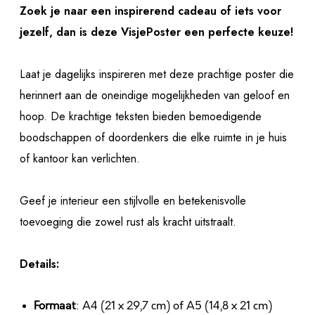
Zoek je naar een inspirerend cadeau of iets voor
jezelf, dan is deze VisjePoster een perfecte keuze!
Laat je dagelijks inspireren met deze prachtige poster die
herinnert aan de oneindige mogelijkheden van geloof en
hoop. De krachtige teksten bieden bemoedigende
boodschappen of doordenkers die elke ruimte in je huis
of kantoor kan verlichten.
Geef je interieur een stijlvolle en betekenisvolle
toevoeging die zowel rust als kracht uitstraalt.
Details:
Formaat
: A4 (21 x 29,7 cm) of A5 (14,8 x 21 cm)