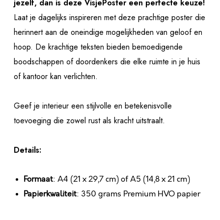
jezelf, dan is deze VisjePoster een perfecte keuze!
Laat je dagelijks inspireren met deze prachtige poster die
herinnert aan de oneindige mogelijkheden van geloof en
hoop. De krachtige teksten bieden bemoedigende
boodschappen of doordenkers die elke ruimte in je huis
of kantoor kan verlichten.
Geef je interieur een stijlvolle en betekenisvolle
toevoeging die zowel rust als kracht uitstraalt.
Details:
Formaat
: A4 (21 x 29,7 cm) of A5 (14,8 x 21 cm)
Papierkwaliteit
: 350 grams Premium HVO papier