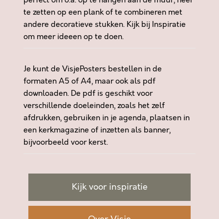
perfect om o.a. op te hangen aan de muur, neer
a
te zetten op een plank of te combineren met
n
andere decoratieve stukken. Kijk bij
Inspiratie
t
om meer ideeen op te doen.
a
l
Je kunt de VisjePosters bestellen in de
formaten A5 of A4, maar ook als pdf
downloaden. De pdf is geschikt voor
verschillende doeleinden, zoals het zelf
afdrukken, gebruiken in je agenda, plaatsen in
een kerkmagazine of inzetten als banner,
bijvoorbeeld voor kerst.
Kijk voor inspiratie