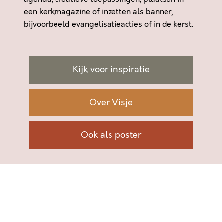
een kerkmagazine of inzetten als banner,
bijvoorbeeld evangelisatieacties of in de kerst.
Kijk voor inspiratie
Over Visje
Ook als poster