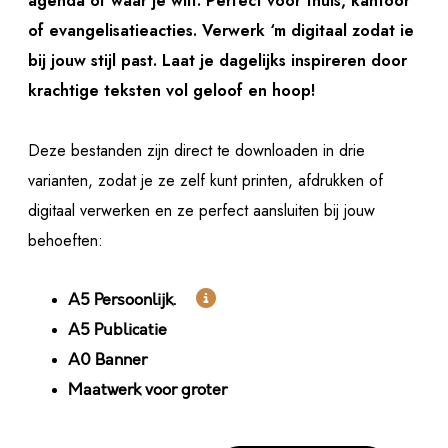
agenda of waar je wilt. Perfect voor thuis, kantoor
of evangelisatieacties. Verwerk ‘m digitaal zodat ie
bij jouw stijl past. Laat je dagelijks inspireren door
krachtige teksten vol geloof en hoop!
Deze bestanden zijn direct te downloaden in drie
varianten, zodat je ze zelf kunt printen, afdrukken of
digitaal verwerken en ze perfect aansluiten bij jouw
behoeften:

A5 Persoonlijk.
A5 Publicatie
A0 Banner
Maatwerk voor groter