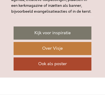
een kerkmagazine of inzetten als banner,
bijvoorbeeld evangelisatieacties of in de kerst.
Kijk voor inspiratie
Over Visje
Ook als poster