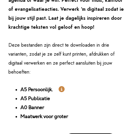
agenda of waar je wilt. Perfect voor thuis, kantoor
of evangelisatieacties. Verwerk ‘m digitaal zodat ie
bij jouw stijl past. Laat je dagelijks inspireren door
krachtige teksten vol geloof en hoop!
Deze bestanden zijn direct te downloaden in drie
varianten, zodat je ze zelf kunt printen, afdrukken of
digitaal verwerken en ze perfect aansluiten bij jouw
behoeften:

A5 Persoonlijk.
A5 Publicatie
A0 Banner
Maatwerk voor groter