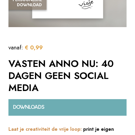
vanaf:
€
0,99
VASTEN ANNO NU: 40
DAGEN GEEN SOCIAL
MEDIA
DOWNLOADS
Laat je creativiteit de vrije loop:
print je eigen