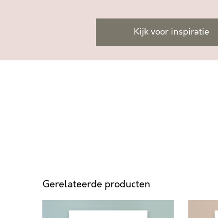
Kijk voor inspiratie
Gerelateerde producten
P
S