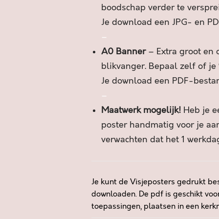
boodschap verder te verspre
Je download een JPG- en PD
–
A0 Banner
– Extra groot en o
blikvanger. Bepaal zelf of je
Je download een PDF-besta
–
Maatwerk mogelijk!
Heb je ee
poster handmatig voor je a
verwachten dat het 1 werkdag
Je kunt de Visjeposters gedrukt bes
downloaden. De pdf is geschikt voor
toepassingen, plaatsen in een kerkm