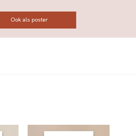
Ook als poster
L