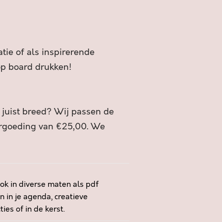
tie of als inspirerende
 op board drukken!
f juist breed? Wij passen de
ergoeding van €25,00. We
ok in diverse maten als pdf
n in je agenda, creatieve
es of in de kerst.