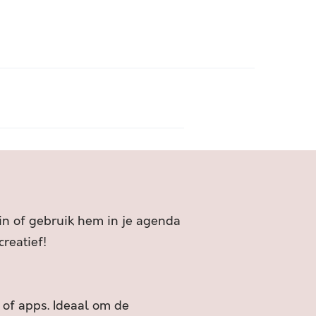
 in of gebruik hem in je agenda
reatief!
 of apps. Ideaal om de