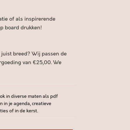
tie of als inspirerende
 op board drukken!
f juist breed? Wij passen de
ergoeding van €25,00. We
ok in diverse maten als pdf
n in je agenda, creatieve
es of in de kerst.