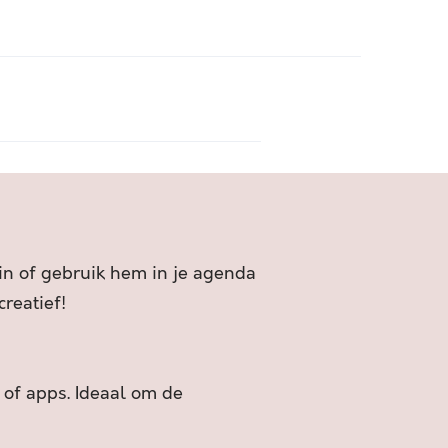
 in of gebruik hem in je agenda
reatief!
 of apps. Ideaal om de