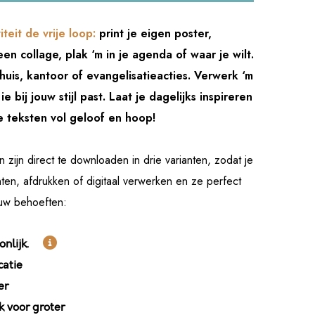
iteit de vrije loop:
print je eigen poster,
een collage, plak ‘m in je agenda of waar je wilt.
huis, kantoor of evangelisatieacties. Verwerk ‘m
ie bij jouw stijl past. Laat je dagelijks inspireren
e teksten vol geloof en hoop!
zijn direct te downloaden in drie varianten, zodat je
inten, afdrukken of digitaal verwerken en ze perfect
jouw behoeften:

oonlijk.
catie
er
 voor groter