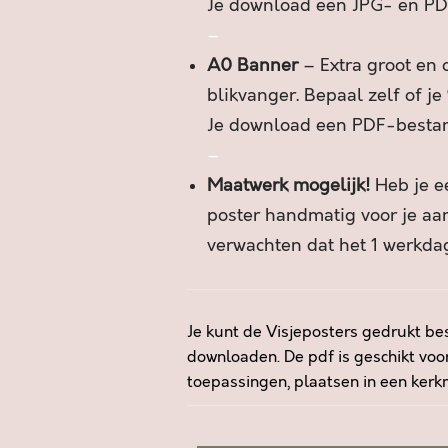
Je download een JPG- en PD
–
A0 Banner
– Extra groot en o
blikvanger. Bepaal zelf of je
Je download een PDF-besta
–
Maatwerk mogelijk!
Heb je ee
poster handmatig voor je a
verwachten dat het 1 werkdag
Je kunt de Visjeposters gedrukt bes
downloaden. De pdf is geschikt voor
toepassingen, plaatsen in een kerkm