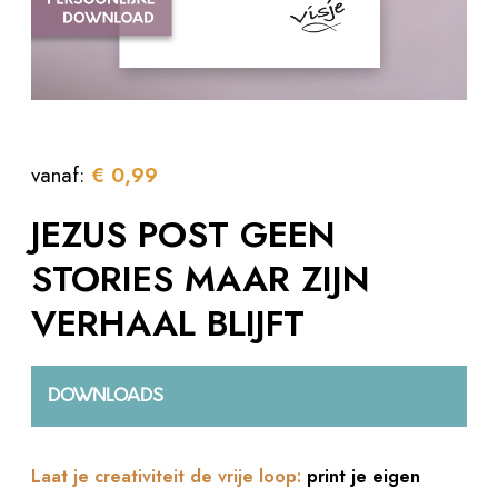
vanaf:
€
0,99
JEZUS POST GEEN
STORIES MAAR ZIJN
VERHAAL BLIJFT
DOWNLOADS
Laat je creativiteit de vrije loop:
print je eigen