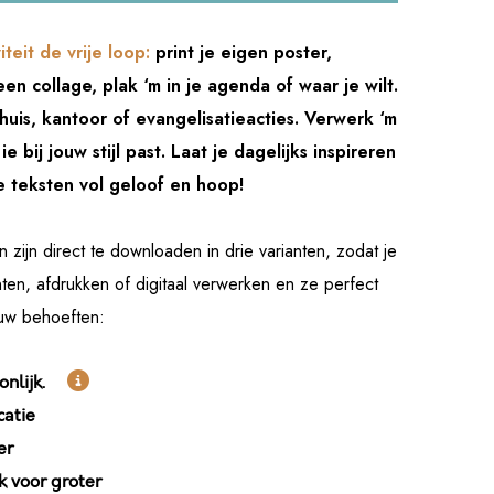
iteit de vrije loop:
print je eigen poster,
een collage, plak ‘m in je agenda of waar je wilt.
huis, kantoor of evangelisatieacties. Verwerk ‘m
ie bij jouw stijl past. Laat je dagelijks inspireren
e teksten vol geloof en hoop!
zijn direct te downloaden in drie varianten, zodat je
inten, afdrukken of digitaal verwerken en ze perfect
jouw behoeften:

oonlijk.
catie
er
 voor groter