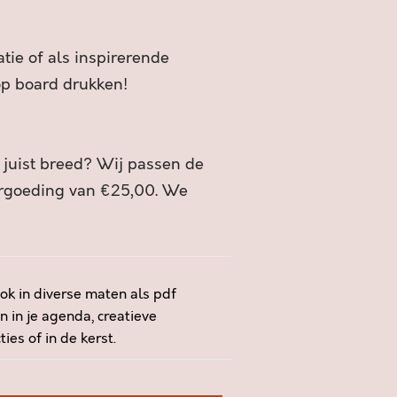
tie of als inspirerende
 op board drukken!
f juist breed? Wij passen de
ergoeding van €25,00. We
ok in diverse maten als pdf
n in je agenda, creatieve
es of in de kerst.