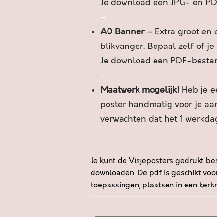
Je download een JPG- en PD
–
A0 Banner
– Extra groot en o
blikvanger. Bepaal zelf of je
Je download een PDF-besta
–
Maatwerk mogelijk!
Heb je ee
poster handmatig voor je a
verwachten dat het 1 werkdag
Je kunt de Visjeposters gedrukt bes
downloaden. De pdf is geschikt voor
toepassingen, plaatsen in een kerkm