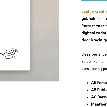
Laat je creativ
gebruik ‘m in 
Perfect voor t
digitaal zodat 
door krachtig
Deze bestanden 
ze zelf kunt pr
aansluiten bij 
A5 Pers
A5 Publi
A0 Bann
Maatwerk