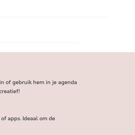
 in of gebruik hem in je agenda
reatief!
 of apps. Ideaal om de