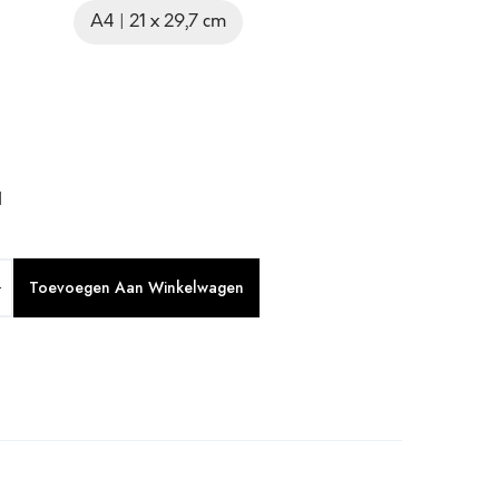
A4 | 21 x 29,7 cm
d
Toevoegen Aan Winkelwagen