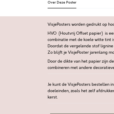
Over Deze Poster
VisjePosters worden gedrukt op h
HVO (Houtvrij Offset papier) is ee
combinatie met de koele witte tint 
Doordat de vergelende stof lignine 
Zo blijft je VisjePoster jarenlang mo
Door de dikte van het papier zijn d
combineren met andere decoratieve 
Je kunt de VisjePosters bestellen i
doeleinden, zoals het zelf afdrukke
kerst.