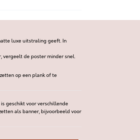
te luxe uitstraling geeft. In
r, vergeelt de poster minder snel.
zetten op een plank of te
is geschikt voor verschillende
zetten als banner, bijvoorbeeld voor