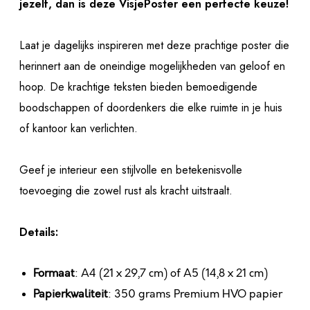
jezelf, dan is deze VisjePoster een perfecte keuze!
Laat je dagelijks inspireren met deze prachtige poster die
herinnert aan de oneindige mogelijkheden van geloof en
hoop. De krachtige teksten bieden bemoedigende
boodschappen of doordenkers die elke ruimte in je huis
of kantoor kan verlichten.
Geef je interieur een stijlvolle en betekenisvolle
toevoeging die zowel rust als kracht uitstraalt.
Details:
Formaat
: A4 (21 x 29,7 cm) of A5 (14,8 x 21 cm)
Papierkwaliteit
: 350 grams Premium HVO papier