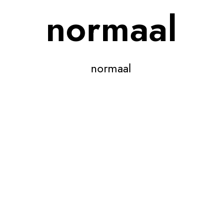
normaal
normaal