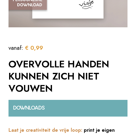
vanaf:
€
0,99
OVERVOLLE HANDEN
KUNNEN ZICH NIET
VOUWEN
DOWNLOADS
Laat je creativiteit de vrije loop:
print je eigen