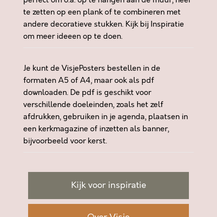
perfect om o.a. op te hangen aan de muur, neer
l
te zetten op een plank of te combineren met
andere decoratieve stukken. Kijk bij
Inspiratie
om meer ideeen op te doen.
Je kunt de VisjePosters bestellen in de
formaten A5 of A4, maar ook als pdf
downloaden. De pdf is geschikt voor
verschillende doeleinden, zoals het zelf
afdrukken, gebruiken in je agenda, plaatsen in
een kerkmagazine of inzetten als banner,
bijvoorbeeld voor kerst.
Kijk voor inspiratie