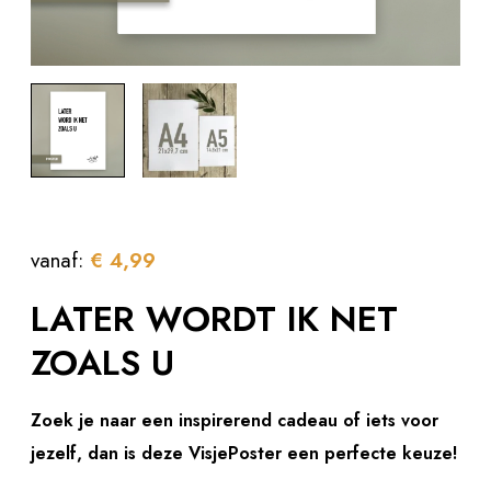
vanaf:
€
4,99
LATER WORDT IK NET
ZOALS U
Zoek je naar een inspirerend cadeau of iets voor
jezelf, dan is deze VisjePoster een perfecte keuze!