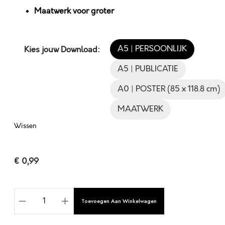
Maatwerk voor groter
A5 | PERSOONLIJK
Kies jouw Download:
A5 | PUBLICATIE
A0 | POSTER (85 x 118.8 cm)
MAATWERK
Wissen
€
0,99
J
Toevoegen Aan Winkelwagen
E
H