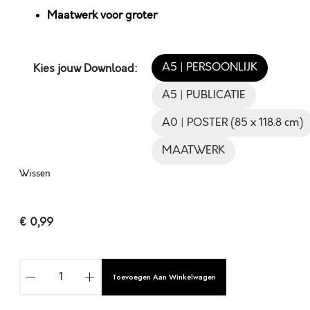
Maatwerk voor groter
A5 | PERSOONLIJK
Kies jouw Download:
A5 | PUBLICATIE
A0 | POSTER (85 x 118.8 cm)
MAATWERK
Wissen
€
0,99
‘
Toevoegen Aan Winkelwagen
H
E