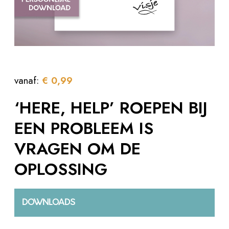
vanaf:
€
0,99
‘HERE, HELP’ ROEPEN BIJ
EEN PROBLEEM IS
VRAGEN OM DE
OPLOSSING
DOWNLOADS