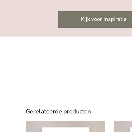
Kijk voor inspiratie
Gerelateerde producten
J
M