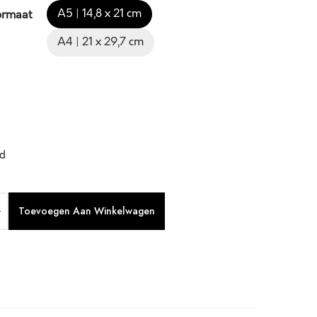
A5 | 14,8 x 21 cm
ormaat
A4 | 21 x 29,7 cm
ad
Toevoegen Aan Winkelwagen