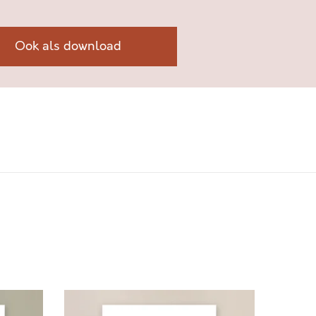
Ook als download
W