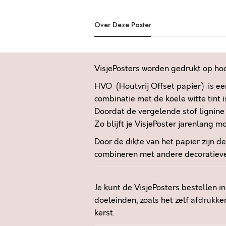
Over Deze Poster
VisjePosters worden gedrukt op h
HVO (Houtvrij Offset papier) is ee
combinatie met de koele witte tint 
Doordat de vergelende stof lignine 
Zo blijft je VisjePoster jarenlang mo
Door de dikte van het papier zijn d
combineren met andere decoratieve 
Je kunt de VisjePosters bestellen i
doeleinden, zoals het zelf afdrukke
kerst.