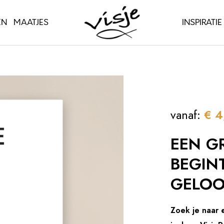
EN
MAATJES
INSPIRATIE
vanaf:
€
4
EEN G
BEGIN
GELOO
Zoek je naar e