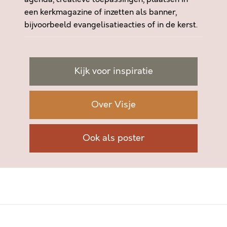
een kerkmagazine of inzetten als banner,
bijvoorbeeld evangelisatieacties of in de kerst.
Kijk voor inspiratie
Over Visje
Ook als poster