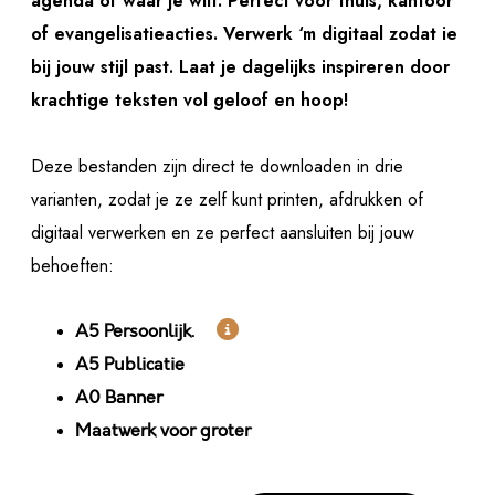
agenda of waar je wilt. Perfect voor thuis, kantoor
of evangelisatieacties. Verwerk ‘m digitaal zodat ie
bij jouw stijl past. Laat je dagelijks inspireren door
krachtige teksten vol geloof en hoop!
Deze bestanden zijn direct te downloaden in drie
varianten, zodat je ze zelf kunt printen, afdrukken of
digitaal verwerken en ze perfect aansluiten bij jouw
behoeften:

A5 Persoonlijk.
A5 Publicatie
A0 Banner
Maatwerk voor groter