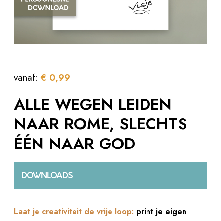
vanaf:
€
0,99
ALLE WEGEN LEIDEN
NAAR ROME, SLECHTS
ÉÉN NAAR GOD
DOWNLOADS
Laat je creativiteit de vrije loop:
print je eigen