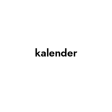
kalender