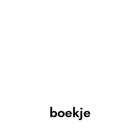
boekje